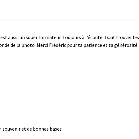
t aussi un super formateur. Toujours à l’écoute il sait trouver le
nde de la photo. Merci Frédéric pour ta patience et ta générosité.
n souvenir et de bonnes bases.