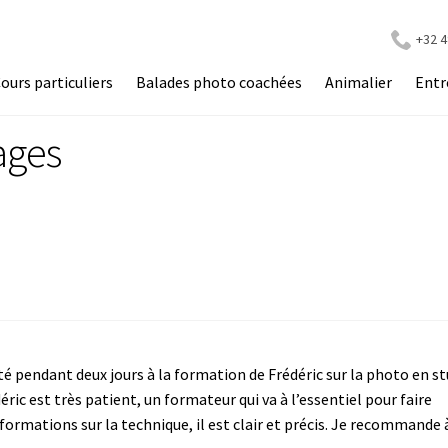
+32 4
ours particuliers
Balades photo coachées
Animalier
Entr
ages
é pendant deux jours à la formation de Frédéric sur la photo en st
ric est très patient, un formateur qui va à l’essentiel pour faire
formations sur la technique, il est clair et précis. Je recommande 