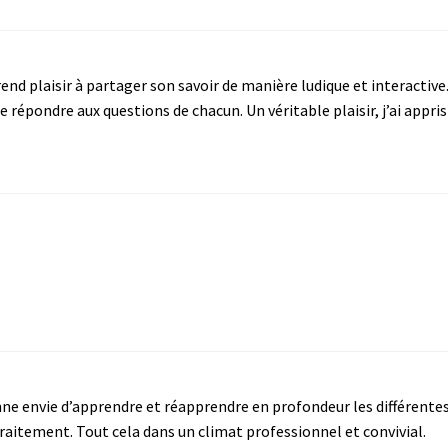
nd plaisir à partager son savoir de manière ludique et interactive.
 répondre aux questions de chacun. Un véritable plaisir, j’ai appris
onne envie d’apprendre et réapprendre en profondeur les différente
raitement. Tout cela dans un climat professionnel et convivial.