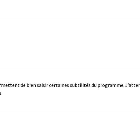
permettent de bien saisir certaines subtilités du programme. J’atte
s.