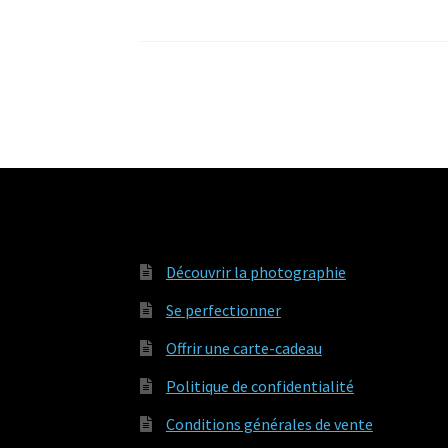
Découvrir la photographie
Se perfectionner
Offrir une carte-cadeau
Politique de confidentialité
Conditions générales de vente