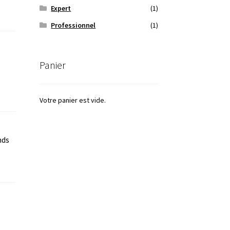
Expert
(1)
Professionnel
(1)
Panier
Votre panier est vide.
nds