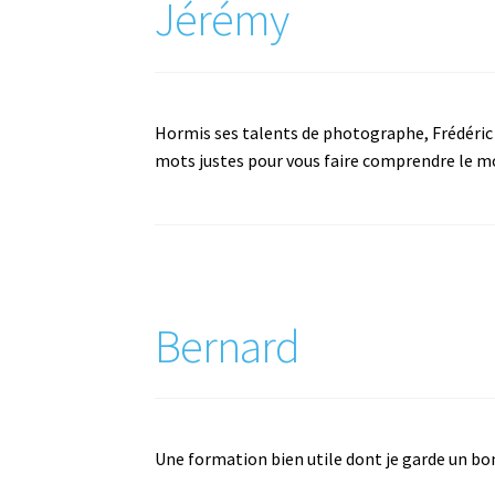
Jérémy
Hormis ses talents de photographe, Frédéric es
mots justes pour vous faire comprendre le mo
Bernard
Une formation bien utile dont je garde un bo