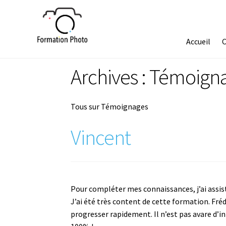
Accueil
Témoignages
Accueil
C
Archives :
Témoign
Tous sur Témoignages
Vincent
Pour compléter mes connaissances, j’ai assist
J’ai été très content de cette formation. Frédé
progresser rapidement. Il n’est pas avare d’in