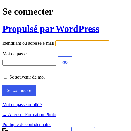
Se connecter
Propulsé par WordPress
Identifiant ou adresse e-mail
Mot de passe
Se souvenir de moi
Mot de passe oublié ?
← Aller sur Formation Photo
Politique de confidentialité