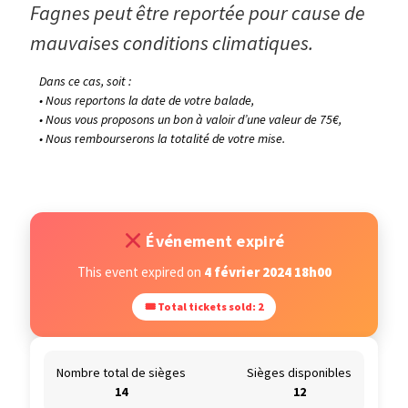
Fagnes peut être reportée pour cause de
mauvaises conditions climatiques.
Dans ce cas, soit :
• Nous reportons la date de votre balade,
• Nous vous proposons un bon à valoir d’une valeur de 75€,
• Nous
r
embourserons la totalité de votre mise.
Événement expiré
This event expired on
4 février 2024 18h00
🎟 Total tickets sold: 2
Nombre total de sièges
Sièges disponibles
14
12