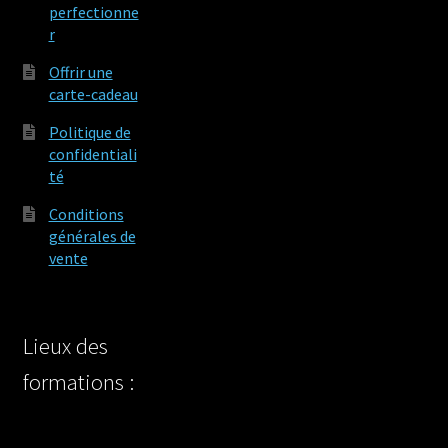
perfectionne
r
Offrir une
carte-cadeau
Politique de
confidentiali
té
Conditions
générales de
vente
Lieux des
formations :