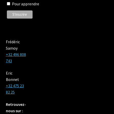
Pour apprendre
Frédéric
Samoy
+32 496 808
743
Eric
Bonnet
+32 475 23
82 25‬
Retrouvez-
nous sur :