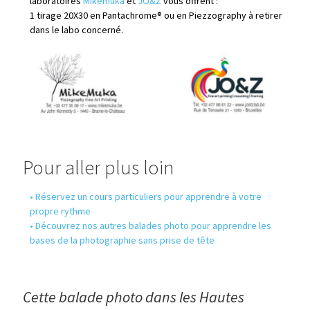
laboratoires
Mikemuka
et
JO&Z
vous offrent :
1 tirage 20X30 en Pantachrome® ou en Piezzography à retirer
dans le labo concerné.
Pour aller plus loin
• Réservez un cours particuliers pour apprendre à votre
propre rythme
•
Découvrez nos autres balades photo pour apprendre les
bases de la photographie sans prise de tête
Cette balade photo dans les Hautes